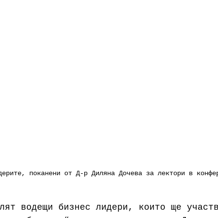
дерите, поканени от Д-р Диляна Дочева за лектори в конфе
лят водещи бизнес лидери, които ще участ