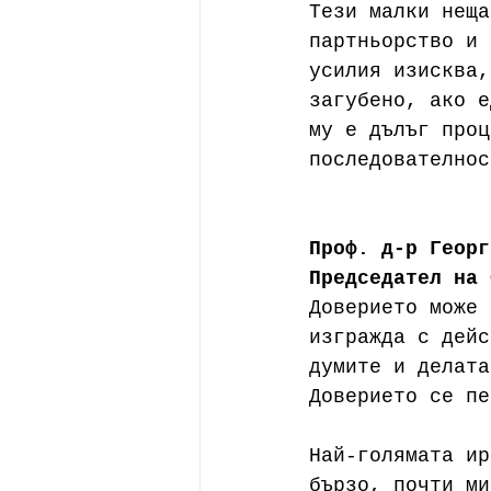
Тези малки неща
партньорство и 
усилия изисква,
загубено, ако е
му е дълъг проц
последователнос
Проф. д-р Георг
Председател на 
Доверието може 
изгражда с дейс
думите и делата
Доверието се пе
Най-голямата ир
бързо, почти ми