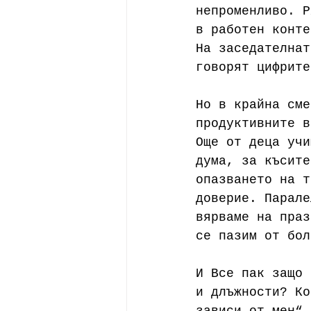
непроменливо. Р
в работен конте
На заседателнат
говорят цифрите
Но в крайна сме
продуктивните в
Още от деца учи
дума, за късите
опазването на т
доверие. Парале
вярваме на праз
се пазим от бол
И Все пак защо 
и длъжности? Ко