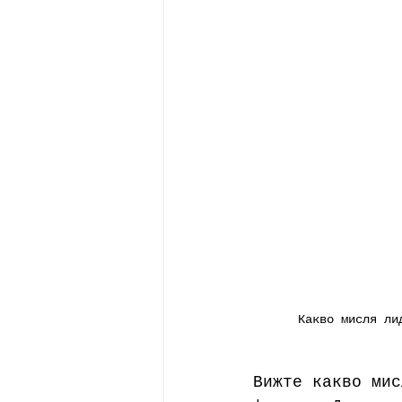
Какво мисля ли
Вижте какво мис