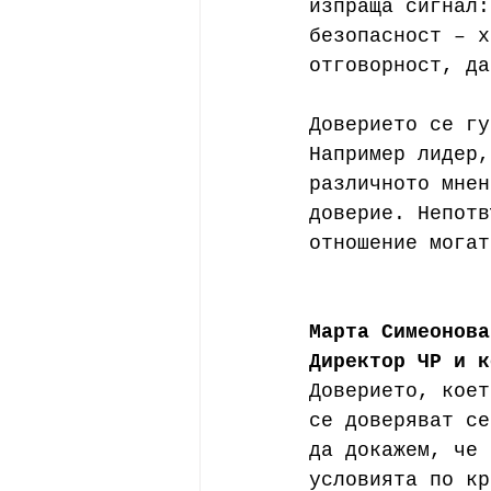
изпраща сигнал:
безопасност – х
отговорност, да
Доверието се гу
Например лидер,
различното мнен
доверие. Непотв
отношение могат
Марта Симеонова
Директор ЧР и к
Доверието, коет
се доверяват се
да докажем, че 
условията по кр