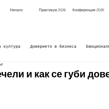
Начало
Практикум 2026
Конференция 2026
а култура
Доверието в бизнеса
Емоционал
ad
ечели и как се губи дов
f 5 stars.