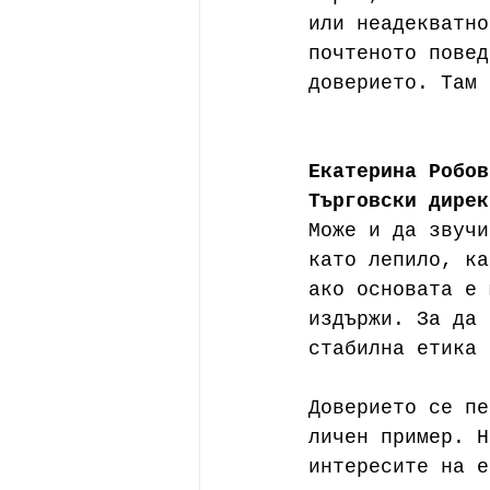
или неадекватно
почтеното повед
доверието. Там 
Екатерина Робов
Търговски дирек
Може и да звучи
като лепило, ка
ако основата е 
издържи. За да 
стабилна етика 
Доверието се пе
личен пример. Н
интересите на е