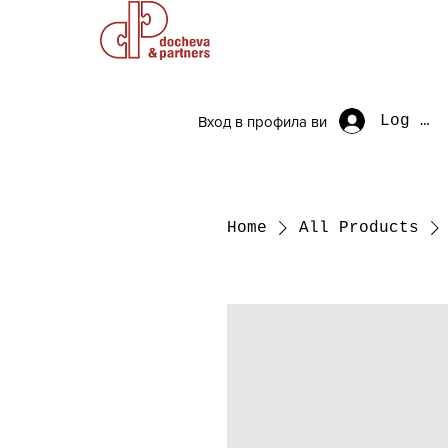
Log In
Вход в профила ви
Home
All Products