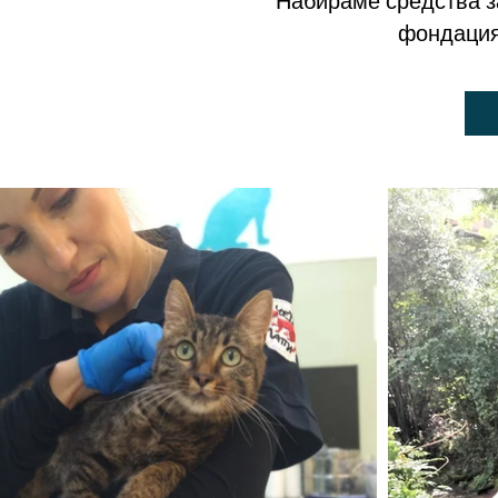
Набираме средства з
фондация 