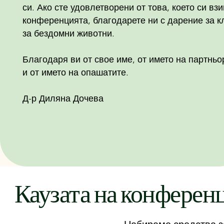
си.
Ако сте удовлетворени от това, което си вз
конференцията, благодарете ни с дарение за к
за бездомни животни.
Благодаря ви от свое име, от името на партньо
и от името на опашатите.
Д-р Диляна Дочева
Каузата на конферен