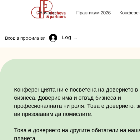
Начало
Практикум 2026
Конферен
Log In
Вход в профила ви
Конференцията ни е посветена на доверието в
бизнеса.
Доверие има и отвъд бизнеса и
професионалната ни роля.
Това е доверието, з
ви призовавам да помислите.
Това е доверието на другите обитатели на наш
планета.