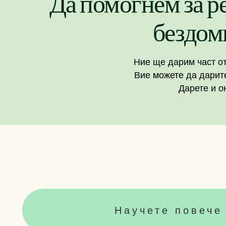
Да помогнем за р
бездом
Ние ще дарим част о
Вие можете да дарит
Дарете и 
Научете повече