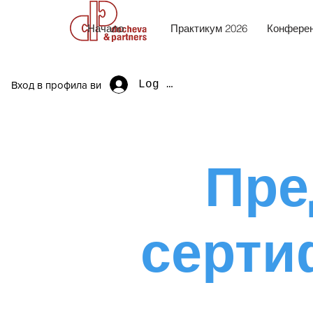
Начало
Практикум 2026
Конферен
Log In
Вход в профила ви
Пре
серти