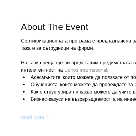
About The Event
Сертификационната програма е предназначена за о
така и за сътрудници на фирми.
На тази среща ще ви представим предимствата в
интелигентност на Genos International: 
Асесмънтите, които можете да ползвате от по
Обученията, които можете да провеждате за 
Как е структуриран и какво можете да учите 
Бизнес-казуси на възрвръщаемостта на инве
Read More >