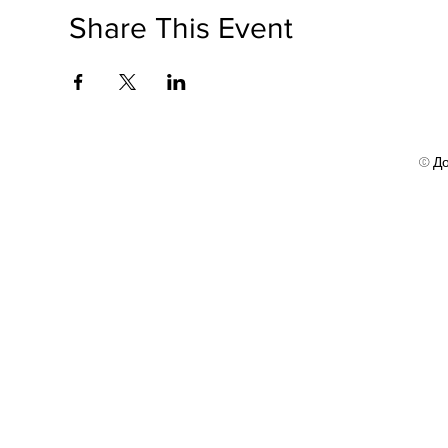
Share This Event
© До