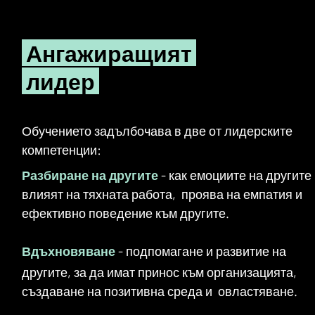
Ангажиращият
лидер
Обучението задълбочава в две от лидерските
компетенции:
Разбиране на другите
- как емоциите на другите
влияят на тяхната работа, проява на емпатия и
ефективно поведение към другите.
Вдъхновяване
- подпомагане и развитие на
другите, за да имат принос към организацията,
създаване на позитивна среда и овластяване.