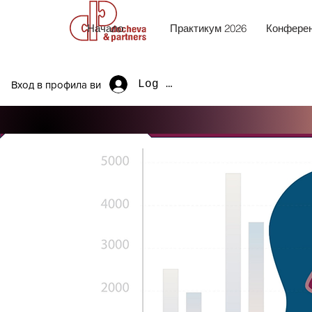
Начало
Практикум 2026
Конферен
Log In
Вход в профила ви