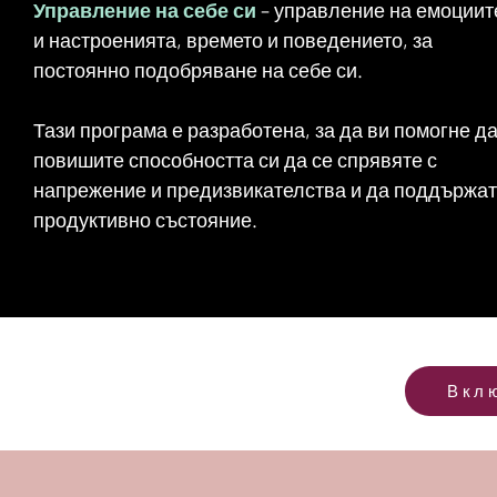
Управление на себе си
– управление на емоциит
и настроенията, времето и поведението, за
постоянно подобряване на себе си.
​Тази програма е разработена, за да ви помогне д
повишите способността си да се спрявяте с
напрежение и предизвикателства и да поддържа
продуктивно състояние.
Вкл