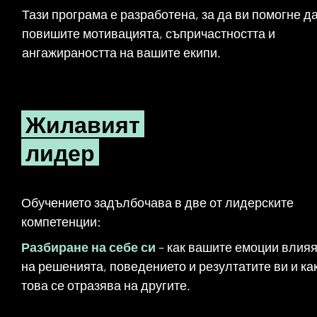
​Тази програма е разработена, за да ви помогне д
повишите мотивацията, съпричастността и
ангажираността на вашите екипи.
Жилавият
лидер
Обучението задълбочава в две от лидерските
компетенции:
Разбиране на себе си
– как вашите емоции влияя
на решенията, поведението и резултатите ви и ка
това се отразява на другите.