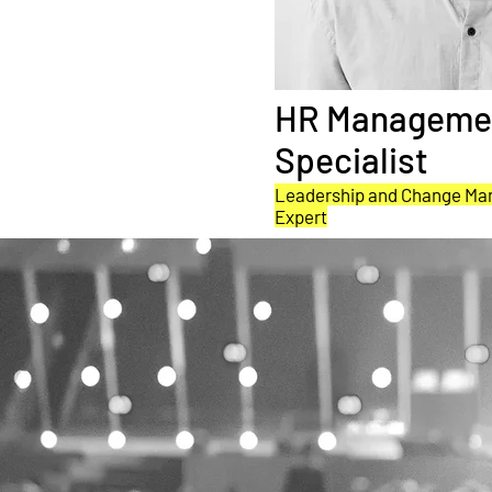
HR Manageme
Specialist
Leadership and Change M
Expert