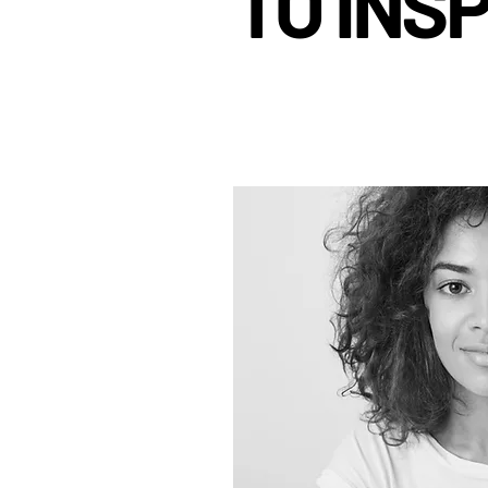
TO INS