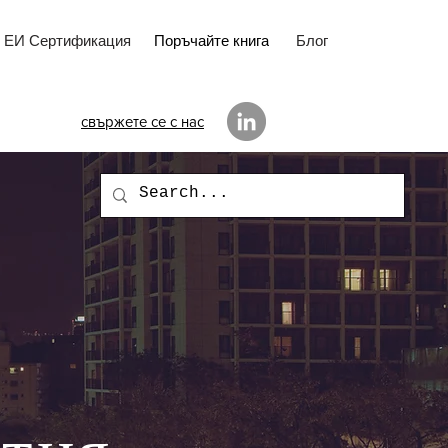
ЕИ Сертификация
Поръчайте книга
Блог
свържете се с нас