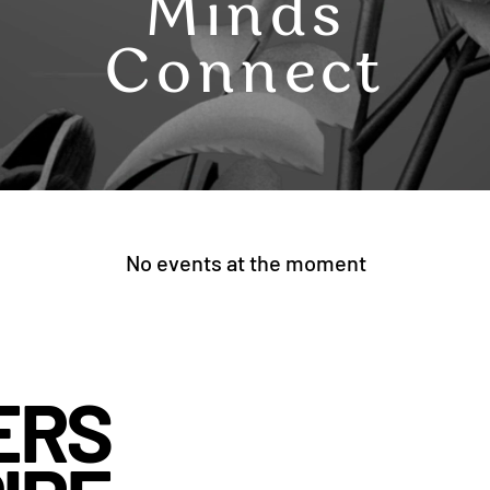
Minds
Connect
No events at the moment
ERS