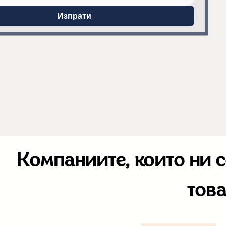
Изпрати
Компаниите, които ни с
това