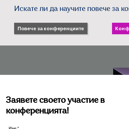
Искате ли да научите повече за 
Повече за конференциите
Конф
Заявете своето участие в
конференцията!
Име