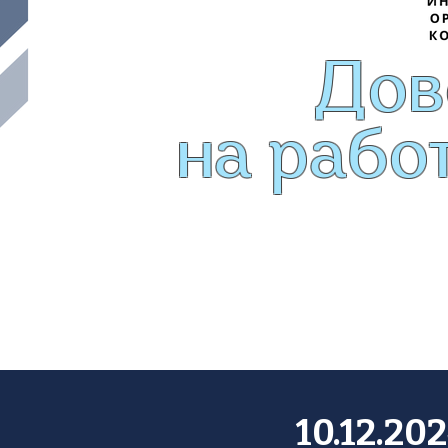
Дов
на рабо
10.12.20
ВКЛЮ