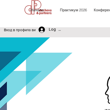
Начало
Практикум 2026
Конферен
Log In
Вход в профила ви