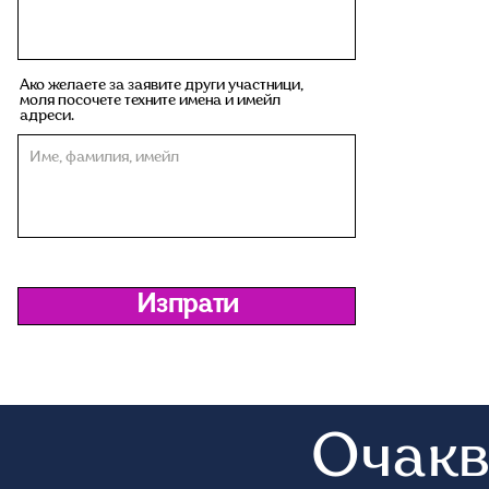
Ако желаете за заявите други участници,
моля посочете техните имена и имейл
адреси.
Изпрати
Очакв