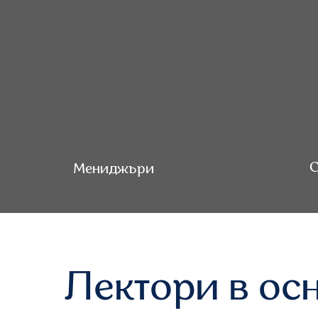
С
Мениджъри
Лектори в ос