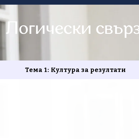
Логически свър
Тема 1: Култура за резултати