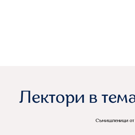
Лектори в тем
Съмишленици от бизнеса