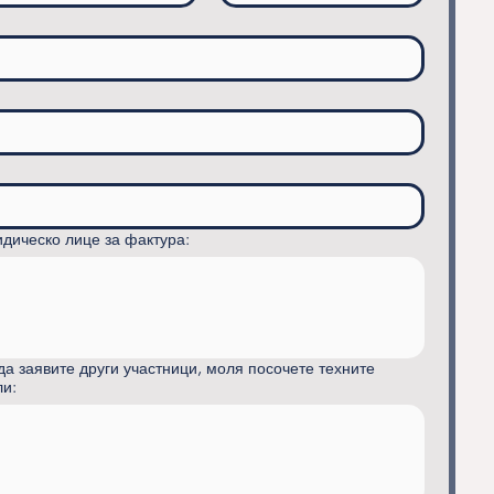
дическо лице за фактура:
да заявите други участници, моля посочете техните
ли: