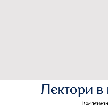
Лектори в
Компетентн