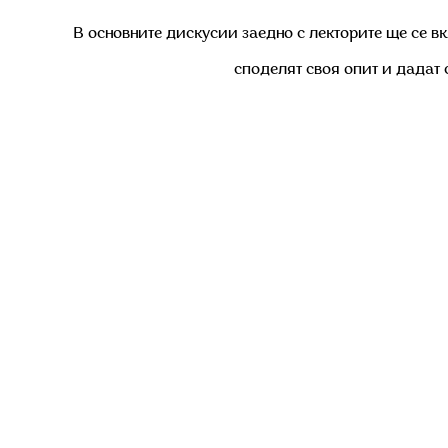
В основните дискусии заедно с лекторите ще се вк
споделят своя опит и дадат 