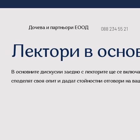
Дочева и партньори ЕООД
088 234 55 21
Лектори в осно
В основните дискусии заедно с лекторите ще се включа
споделят своя опит и дадат стойностни отговори на ва