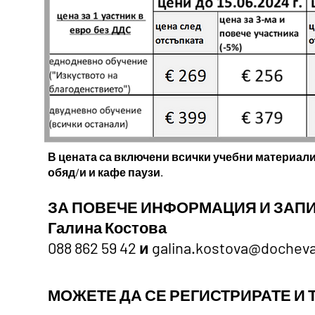
В цената са включени всички учебни материали 
обяд/и и кафе паузи.
ЗА ПОВЕЧЕ ИНФОРМАЦИЯ И ЗАП
Галина Костова
088 862 59 42 и
galina.kostova@dochev
МОЖЕТЕ ДА СЕ РЕГИСТРИРАТЕ И Т