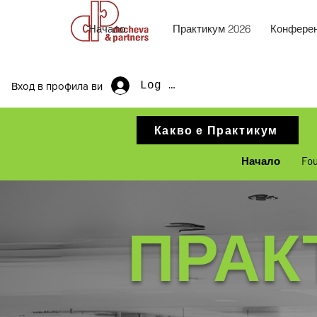
Начало
Практикум 2026
Конферен
Log In
Вход в профила ви
Какво е Практикум
Начало
Fo
ПРАК