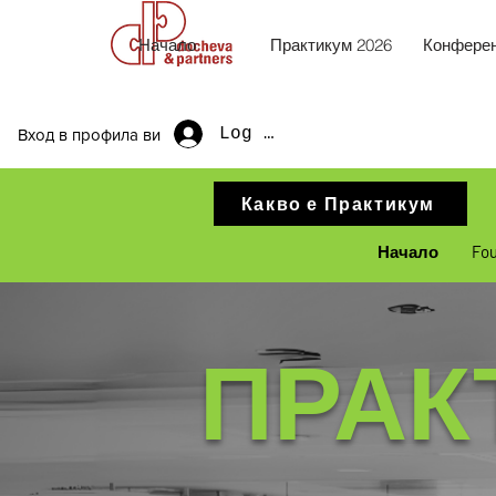
Начало
Практикум 2026
Конферен
Log In
Вход в профила ви
Какво е Практикум
Начало
Fo
ПРАК