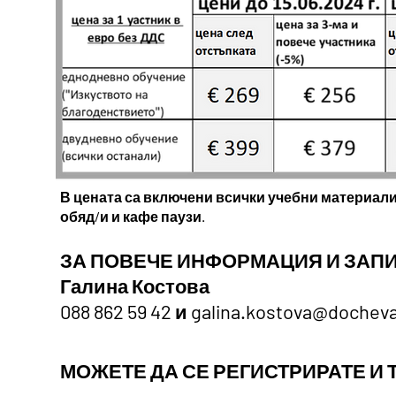
В цената са включени всички учебни материали 
обяд/и и кафе паузи.
ЗА ПОВЕЧЕ ИНФОРМАЦИЯ И ЗАП
Галина Костова
088 862 59 42 и
galina.kostova@dochev
МОЖЕТЕ ДА СЕ РЕГИСТРИРАТЕ И Т