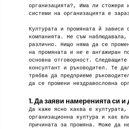
организацията?, Има ли стожери 
системи на организацията е зара
Културата и промяната й зависи 
компанията. Не съм наблюдавала,
различно. Нищо няма да се проме
на промяната и не е ангажиран п
основна отговорност. Следващите
консултант и ръководител. Те да
трябва да предприеме ръководите
да се промени нездравословна ор
1. Да заяви намеренията си и
Да каже ясно каква е културата,
организационна култура и как вл
причината за промяна. Може да н