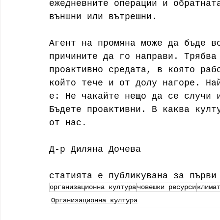
ежедневните операции и обратнат
външни или вътрешни.
Агент на промяна може да бъде в
причините да го направи. Трябва
проактивно средата, в която раб
който тече и от долу нагоре. На
е: Не чакайте нещо да се случи 
Бъдете проактивни. В каква култ
от нас.
Д-р Диляна Дочева
статията е публикувана за първи
организационна култура
човешки ресурси
клима
Организационна култура